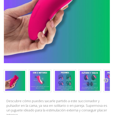
Descubre cómo puedes sacarle partido a este succionador y
pulsador en la cama, ya sea en solitario o en pareja. Supernova es
un juguete ideado para la estimulación externa y conseguir placer
intenso.