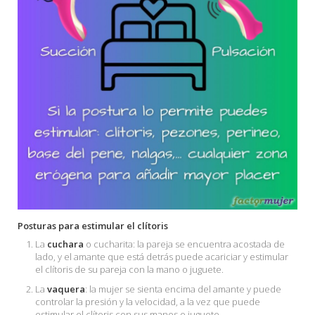
Posturas para estimular el clítoris
La
cuchara
o cucharita: la pareja se encuentra acostada de
lado, y el amante que está detrás puede acariciar y estimular
el clítoris de su pareja con la mano o juguete.
La
vaquera
: la mujer se sienta encima del amante y puede
controlar la presión y la velocidad, a la vez que puede
estimular el clítoris con sus manos o juguete.