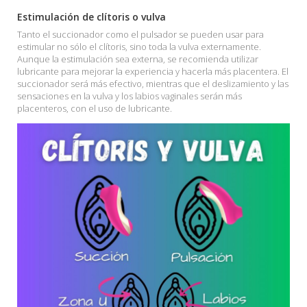
Estimulación de clítoris o vulva
Tanto el succionador como el pulsador se pueden usar para
estimular no sólo el clítoris, sino toda la vulva externamente.
Aunque la estimulación sea externa, se recomienda utilizar
lubricante para mejorar la experiencia y hacerla más placentera. El
succionador será más efectivo, mientras que el deslizamiento y las
sensaciones en la vulva y los labios vaginales serán más
placenteros, con el uso de lubricante.