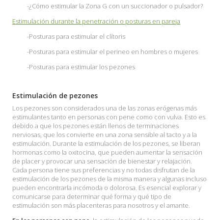
-¿Cómo estimular la Zona G con un succionador o pulsador?
Estimulación durante la penetración o posturas en pareja
-Posturas para estimular el clítoris
-Posturas para estimular el perineo en hombres o mujeres
-Posturas para estimular los pezones
Estimulación de pezones
Los pezones son considerados una de las zonas erógenas más
estimulantes tanto en personas con pene como con vulva. Esto es
debido a que los pezones están llenos de terminaciones
nerviosas, que los convierte en una zona sensible al tacto y a la
estimulación. Durante la estimulación de los pezones, se liberan
hormonas como la oxitocina, que pueden aumentar la sensación
de placer y provocar una sensación de bienestar y relajación.
Cada persona tiene sus preferencias y no todas disfrutan de la
estimulación de los pezones de la misma manera y algunas incluso
pueden encontrarla incómoda o dolorosa. Es esencial explorar y
comunicarse para determinar qué forma y qué tipo de
estimulación son más placenteras para nosotros y el amante.