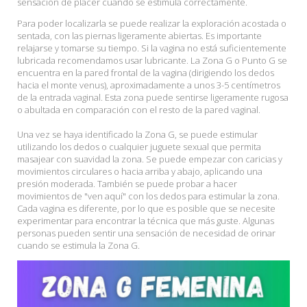
sensación de placer cuando se estimula correctamente.
Para poder localizarla se puede realizar la exploración acostada o
sentada, con las piernas ligeramente abiertas. Es importante
relajarse y tomarse su tiempo. Si la vagina no está suficientemente
lubricada recomendamos usar lubricante. La Zona G o Punto G se
encuentra en la pared frontal de la vagina (dirigiendo los dedos
hacia el monte venus), aproximadamente a unos 3-5 centímetros
de la entrada vaginal. Esta zona puede sentirse ligeramente rugosa
o abultada en comparación con el resto de la pared vaginal.
Una vez se haya identificado la Zona G, se puede estimular
utilizando los dedos o cualquier juguete sexual que permita
masajear con suavidad la zona. Se puede empezar con caricias y
movimientos circulares o hacia arriba y abajo, aplicando una
presión moderada. También se puede probar a hacer
movimientos de "ven aquí" con los dedos para estimular la zona.
Cada vagina es diferente, por lo que es posible que se necesite
experimentar para encontrar la técnica que más guste. Algunas
personas pueden sentir una sensación de necesidad de orinar
cuando se estimula la Zona G.