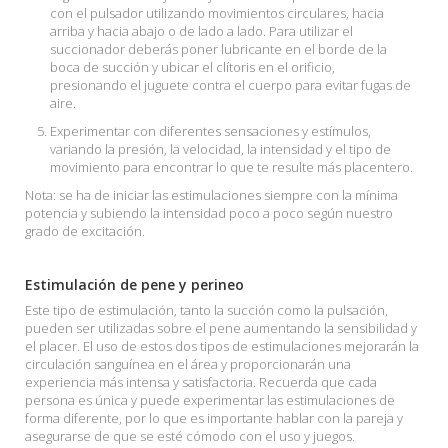
con el pulsador utilizando movimientos circulares, hacia
arriba y hacia abajo o de lado a lado. Para utilizar el
succionador deberás poner lubricante en el borde de la
boca de succión y ubicar el clítoris en el orificio,
presionando el juguete contra el cuerpo para evitar fugas de
aire.
Experimentar con diferentes sensaciones y estímulos,
variando la presión, la velocidad, la intensidad y el tipo de
movimiento para encontrar lo que te resulte más placentero.
Nota: se ha de iniciar las estimulaciones siempre con la mínima
potencia y subiendo la intensidad poco a poco según nuestro
grado de excitación.
Estimulación de pene y perineo
Este tipo de estimulación, tanto la succión como la pulsación,
pueden ser utilizadas sobre el pene aumentando la sensibilidad y
el placer. El uso de estos dos tipos de estimulaciones mejorarán la
circulación sanguínea en el área y proporcionarán una
experiencia más intensa y satisfactoria. Recuerda que cada
persona es única y puede experimentar las estimulaciones de
forma diferente, por lo que es importante hablar con la pareja y
asegurarse de que se esté cómodo con el uso y juegos.