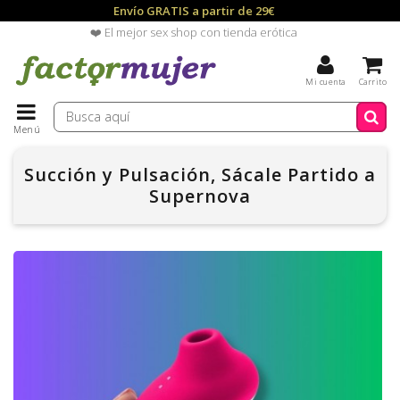
Envío GRATIS a partir de 29€
❤️ El mejor sex shop con tienda erótica
Mi cuenta
Carrito
Menú
Succión y Pulsación, Sácale Partido a
Supernova