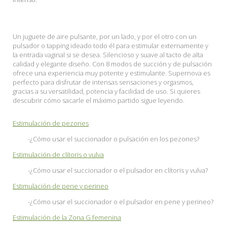
Un juguete de aire pulsante, por un lado, y por el otro con un
pulsador o tapping ideado todo él para estimular externamente y
la entrada vaginal si se desea. Silencioso y suave al tacto de alta
calidad y elegante diseño. Con 8 modos de succión y de pulsación
ofrece una experiencia muy potente y estimulante. Supernova es
perfecto para disfrutar de intensas sensaciones y orgasmos,
gracias a su versatilidad, potencia y facilidad de uso. Si quieres
descubrir cómo sacarle el máximo partido sigue leyendo.
Estimulación de pezones
-¿Cómo usar el succionador o pulsación en los pezones?
Estimulación de clítoris o vulva
-¿Cómo usar el succionador o el pulsador en clítoris y vulva?
Estimulación de pene y perineo
-¿Cómo usar el succionador o el pulsador en pene y perineo?
Estimulación de la Zona G femenina