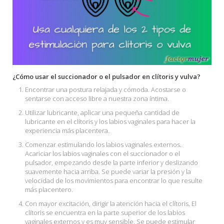
¿Cómo usar el succionador o el pulsador en clítoris y vulva?
Encontrar una postura relajada y cómoda. Acostarse o
sentarse con acceso libre a nuestra zona íntima.
Utilizar lubricante, aplicar una pequeña cantidad de
lubricante en el clítoris y los labios vaginales para hacer la
experiencia más placentera.
Comenzar estimulando los labios vaginales externos.
Acariciar los labios vaginales con el succionador o el
pulsador, empezando desde la parte inferior y deslizando
suavemente hacia arriba. Se puede variar la presión y la
velocidad de los movimientos para encontrar lo que resulte
más placentero.
Con mayor excitación, dirigir la atención hacia el clítoris. El
clítoris se encuentra en la parte superior de los labios
vaginales externos y es muy sensible. Se puede estimular