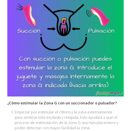
¿Cómo estimular la Zona G con un succionador o pulsador?
Empezar por estimular el clítoris y la vulva externamente
para sentirse más excitada y relajada. Esto ayudará a que el
proceso de estimulación de la zona G sea más placentero y
poder detectar con mayor facilidad la zona.