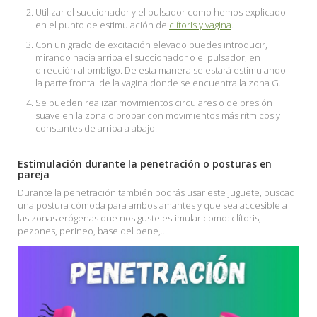
Utilizar el succionador y el pulsador como hemos explicado
en el punto de estimulación de
clítoris y vagina
.
Con un grado de excitación elevado puedes introducir,
mirando hacia arriba el succionador o el pulsador, en
dirección al ombligo. De esta manera se estará estimulando
la parte frontal de la vagina donde se encuentra la zona G.
Se pueden realizar movimientos circulares o de presión
suave en la zona o probar con movimientos más rítmicos y
constantes de arriba a abajo.
Estimulación durante la penetración o posturas en
pareja
Durante la penetración también podrás usar este juguete, buscad
una postura cómoda para ambos amantes y que sea accesible a
las zonas erógenas que nos guste estimular como: clítoris,
pezones, perineo, base del pene,..