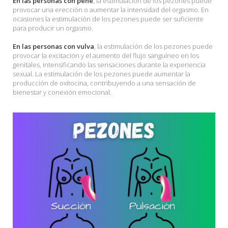
En las personas con pene
, la estimulación de los pezones puede
provocar una erección o aumentar la intensidad del orgasmo. En
ocasiones la estimulación de los pezones puede ser suficiente
para producir un orgasmo.
En las personas con vulva
, la estimulación de los pezones puede
provocar la excitación y el aumento del flujo sanguíneo en los
genitales, intensificando las sensaciones durante la experiencia
sexual. La estimulación de los pezones puede aumentar la
producción de oxitocina, contribuyendo a una sensación de
bienestar y conexión emocional.