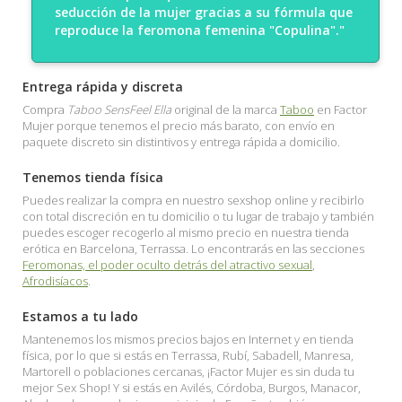
seducción de la mujer gracias a su fórmula que
reproduce la feromona femenina "Copulina"."
Entrega rápida y discreta
Compra
Taboo SensFeel Ella
original de la marca
Taboo
en Factor
Mujer porque tenemos el precio más barato, con envío en
paquete discreto sin distintivos y entrega rápida a domicilio.
Tenemos tienda física
Puedes realizar la compra en nuestro sexshop online y recibirlo
con total discreción en tu domicilio o tu lugar de trabajo y también
puedes escoger recogerlo al mismo precio en nuestra tienda
erótica en Barcelona, Terrassa. Lo encontrarás en las secciones
Feromonas, el poder oculto detrás del atractivo sexual
,
Afrodisíacos
.
Estamos a tu lado
Mantenemos los mismos precios bajos en Internet y en tienda
física, por lo que si estás en Terrassa, Rubí, Sabadell, Manresa,
Martorell o poblaciones cercanas, ¡Factor Mujer es sin duda tu
mejor Sex Shop! Y si estás en Avilés, Córdoba, Burgos, Manacor,