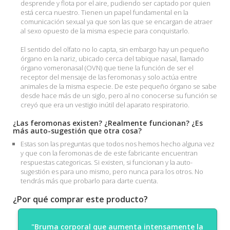
desprende y flota por el aire, pudiendo ser captado por quien
está cerca nuestro. Tienen un papel fundamental en la
comunicación sexual ya que son las que se encargan de atraer
al sexo opuesto de la misma especie para conquistarlo.
El sentido del olfato no lo capta, sin embargo hay un pequeño
órgano en la nariz, ubicado cerca del tabique nasal, llamado
órgano vomeronasal (OVN) que tiene la función de ser el
receptor del mensaje de las feromonas y solo actúa entre
animales de la misma especie. De este pequeño órgano se sabe
desde hace más de un siglo, pero al no conocerse su función se
creyó que era un vestigio inútil del aparato respiratorio.
¿Las feromonas existen? ¿Realmente funcionan? ¿Es
más auto-sugestión que otra cosa?
Estas son las preguntas que todos nos hemos hecho alguna vez
y que con la feromonas de de este fabricante encuentran
respuestas categoricas. Si existen, si funcionan y la auto-
sugestión es para uno mismo, pero nunca para los otros. No
tendrás más que probarlo para darte cuenta.
¿Por qué comprar este producto?
"Bruma corporal que aumenta intensamente la