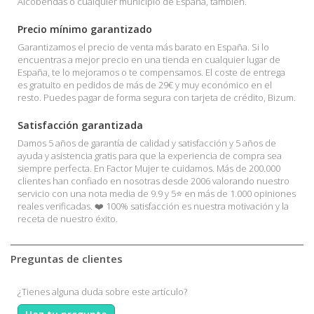
Alcobendas o cualquier municipio de España, también.
Precio mínimo garantizado
Garantizamos el precio de venta más barato en España. Si lo
encuentras a mejor precio en una tienda en cualquier lugar de
España, te lo mejoramos o te compensamos. El coste de entrega
es gratuito en pedidos de más de 29€ y muy económico en el
resto. Puedes pagar de forma segura con tarjeta de crédito, Bizum.
Satisfacción garantizada
Damos 5 años de garantía de calidad y satisfacción y 5 años de
ayuda y asistencia gratis para que la experiencia de compra sea
siempre perfecta. En Factor Mujer te cuidamos. Más de 200.000
clientes han confiado en nosotras desde 2006 valorando nuestro
servicio con una nota media de 9.9 y 5⭐ en más de 1.000 opiniones
reales verificadas. ❤️ 100% satisfacción es nuestra motivación y la
receta de nuestro éxito.
Preguntas de clientes
¿Tienes alguna duda sobre este artículo?