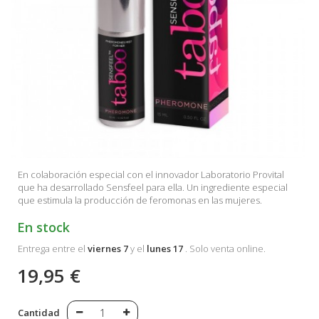
En colaboración especial con el innovador Laboratorio Provital
que ha desarrollado Sensfeel para ella. Un ingrediente especial
que estimula la producción de feromonas en las mujeres.
En stock
Entrega entre el
viernes 7
y el
lunes 17
. Solo venta online.
19,95 €
Cantidad