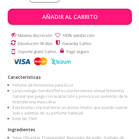
AÑADIR AL CARRITO
Máxima discreción
100% satisfacción
Devolución 90 días
Garantía 5 años
Soporte gratis 5 años
Pago seguro
Características
Pefume de feromonas para ELLA
La tecnología SensfeelTM es una feromona sexual femenina
natural que juega con la atracción y provoca un aumento de la
testosterona masculina.
Esta bruma corporal tiene un aroma neutro que puede usarse
sola o además de su perfume habitual
bote de 15ml
Ingredientes
Agua, Glicerina, Propanodiol, Benzoato de sodio, Sorbato de